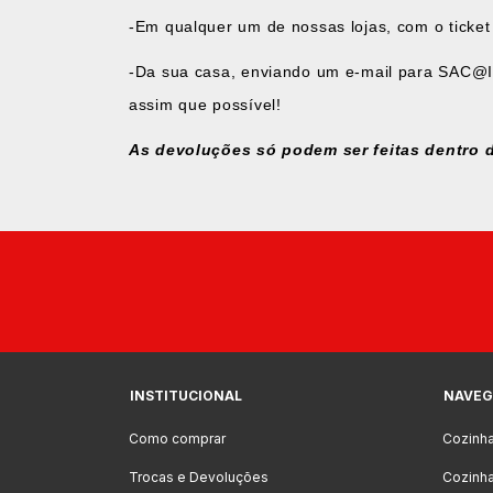
-Em qualquer um de nossas lojas, com o ticke
-Da sua casa, enviando um e-mail para
SAC@I
assim que possível!
As devoluções só podem ser feitas dentro 
INSTITUCIONAL
NAVEG
Como comprar
Cozinh
Trocas e Devoluções
Cozinha