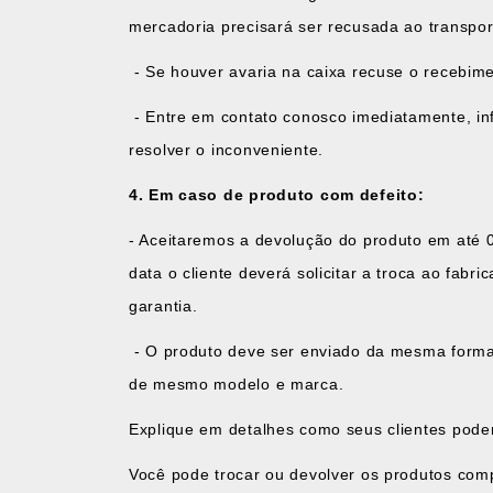
mercadoria precisará ser recusada ao transpor
- Se houver avaria na caixa recuse o recebime
- Entre em contato conosco imediatamente, in
resolver o inconveniente.
4. Em caso de produto com defeito:
- Aceitaremos a devolução do produto em até 0
data o cliente deverá solicitar a troca ao fabr
garantia.
- O produto deve ser enviado da mesma forma q
de mesmo modelo e marca.
Explique em detalhes como seus clientes pode
Você pode trocar ou devolver os produtos com