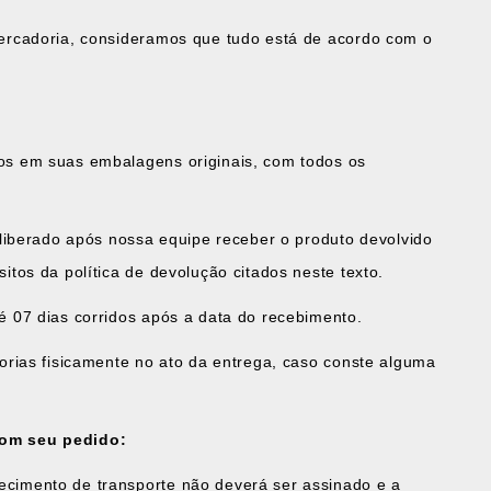
ercadoria, consideramos que tudo está de acordo com o
os em suas embalagens originais, com todos os
 liberado após nossa equipe receber o produto devolvido
itos da política de devolução citados neste texto.
é 07 dias corridos após a data do recebimento.
dorias fisicamente no ato da entrega, caso conste alguma
com seu pedido:
cimento de transporte não deverá ser assinado e a