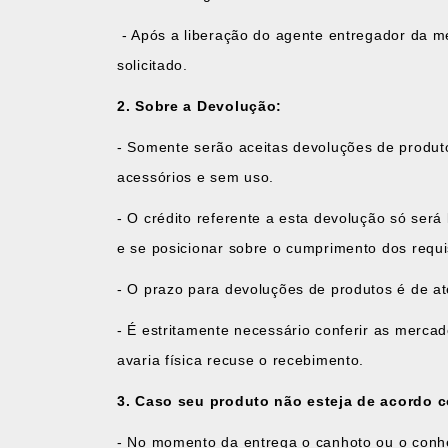
- Após a liberação do agente entregador da m
solicitado.
2. Sobre a Devolução:
- Somente serão aceitas devoluções de produt
acessórios e sem uso.
- O crédito referente a esta devolução só será
e se posicionar sobre o cumprimento dos requis
- O prazo para devoluções de produtos é de at
- É estritamente necessário conferir as merca
avaria física recuse o recebimento.
3. Caso seu produto não esteja de acordo 
- No momento da entrega o canhoto ou o conhe