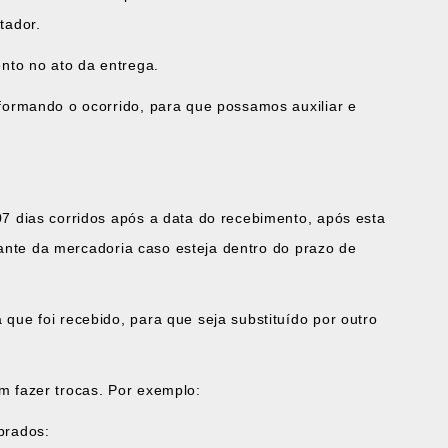
tador.
nto no ato da entrega.
formando o ocorrido, para que possamos auxiliar e
7 dias corridos após a data do recebimento, após esta
icante da mercadoria caso esteja dentro do prazo de
ue foi recebido, para que seja substituído por outro
m fazer trocas. Por exemplo:
prados: