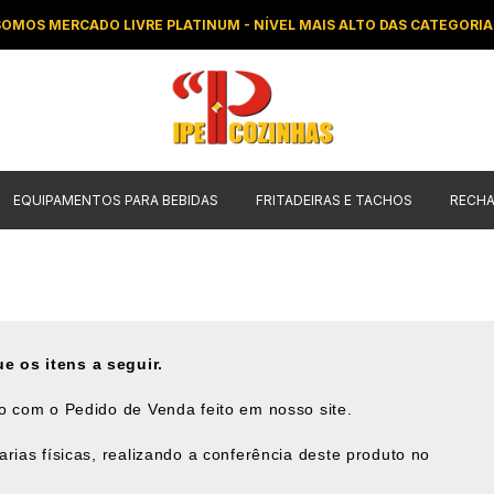
SOMOS MERCADO LIVRE PLATINUM - NÍVEL MAIS ALTO DAS CATEGORIA
EQUIPAMENTOS PARA BEBIDAS
FRITADEIRAS E TACHOS
RECH
e os itens a seguir.
do com o Pedido de Venda feito em nosso site.
arias físicas, realizando a conferência deste produto no