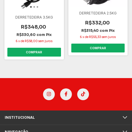
DERRETEDEIRA 2.5KG
DERRETEDEIRA 3.5KG
R$332,00
R$348,00
R$315,40
com
Pix
R$330,60
com
Pix
6
x
de
R$55,33
sem juros
6
x
de
R$58,00
sem juros
COMPRAR
COMPRAR
INSTITUCIONAL
NAVEGAÇÃO