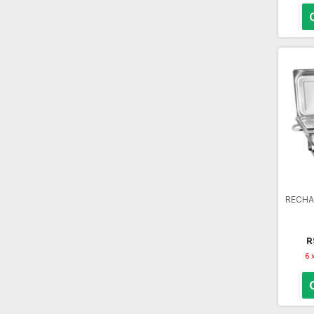
RECHA
R
6