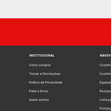
INSTITUCIONAL
NAVEG
Como comprar
Cozinh
Trocas e Devoluções
Cozinha
Política de Privacidade
Equipa
Frete e Envio
Rechau
Quem somos
Linha p
Promoçõ