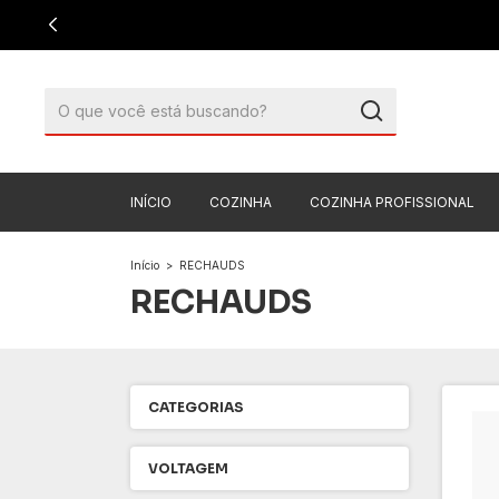
INÍCIO
COZINHA
COZINHA PROFISSIONAL
Início
>
RECHAUDS
RECHAUDS
CATEGORIAS
VOLTAGEM