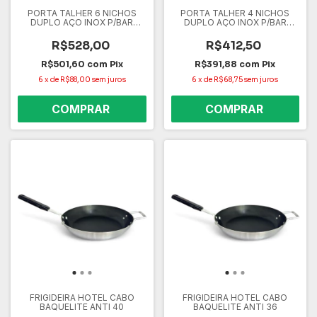
PORTA TALHER 6 NICHOS
PORTA TALHER 4 NICHOS
DUPLO AÇO INOX P/BAR
DUPLO AÇO INOX P/BAR
RESTAURANTE
RESTAURANTE
R$528,00
R$412,50
R$501,60
com
Pix
R$391,88
com
Pix
6
x
de
R$88,00
sem juros
6
x
de
R$68,75
sem juros
FRIGIDEIRA HOTEL CABO
FRIGIDEIRA HOTEL CABO
BAQUELITE ANTI 40
BAQUELITE ANTI 36