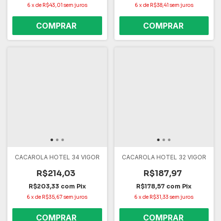
6
x
de
R$43,01
sem juros
6
x
de
R$38,41
sem juros
CACAROLA HOTEL 34 VIGOR
CACAROLA HOTEL 32 VIGOR
R$214,03
R$187,97
R$203,33
com
Pix
R$178,57
com
Pix
6
x
de
R$35,67
sem juros
6
x
de
R$31,33
sem juros