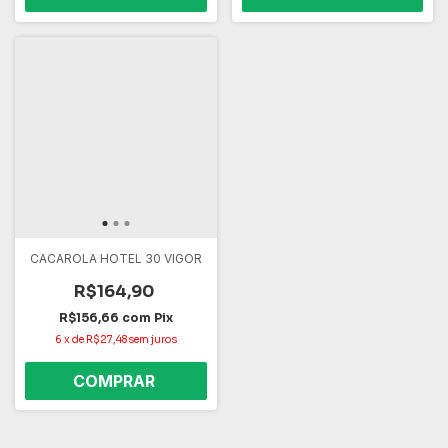
CACAROLA HOTEL 30 VIGOR
R$164,90
R$156,66
com
Pix
6
x
de
R$27,48
sem juros