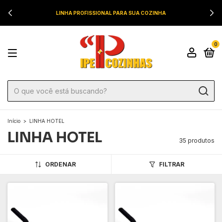
LINHA PROFISSIONAL PARA SUA COZINHA
0
Início
>
LINHA HOTEL
LINHA HOTEL
35 produtos
ORDENAR
FILTRAR