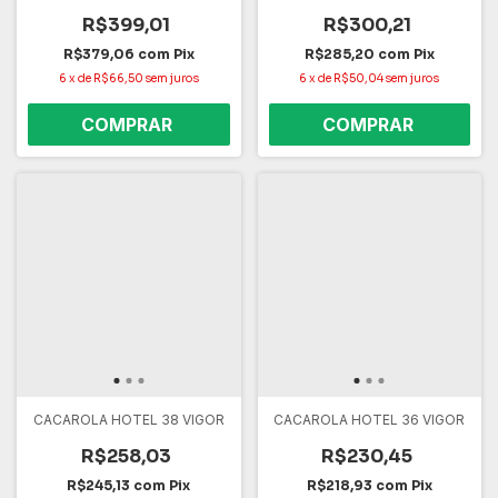
R$399,01
R$300,21
R$379,06
com
Pix
R$285,20
com
Pix
6
x
de
R$66,50
sem juros
6
x
de
R$50,04
sem juros
CACAROLA HOTEL 38 VIGOR
CACAROLA HOTEL 36 VIGOR
R$258,03
R$230,45
R$245,13
com
Pix
R$218,93
com
Pix