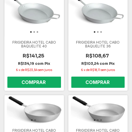
FRIGIDEIRA HOTEL CABO
FRIGIDEIRA HOTEL CABO
BAQUELITE 40
BAQUELITE 36
R$141,25
R$108,67
R$134,19
com
Pix
R$103,24
com
Pix
6
x
de
R$23,54
sem juros
6
x
de
R$18,11
sem juros
FRIGIDEIRA HOTEL CABO
FRIGIDEIRA HOTEL CABO