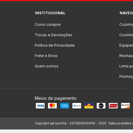
INSTITUCIONAL
NAVEG
Como comprar
Cozinh
Trocas e Devoluções
Cozinha
Política de Privacidade
Equipa
Frete e Envio
Rechau
Quem somos
Linha p
Promoçõ
Meios de pagamento
Copyright ipe cozinha - 29735593000116 - 2026. Todos os direitos r