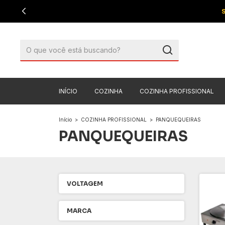
INÍCIO
COZINHA
COZINHA PROFISSIONAL
Início
>
COZINHA PROFISSIONAL
>
PANQUEQUEIRAS
PANQUEQUEIRAS
VOLTAGEM
MARCA