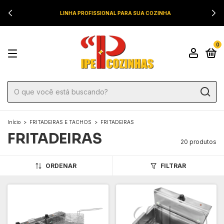
LINHA PROFISSIONAL PARA SUA COZINHA
0
Início
>
FRITADEIRAS E TACHOS
>
FRITADEIRAS
FRITADEIRAS
20 produtos
ORDENAR
FILTRAR