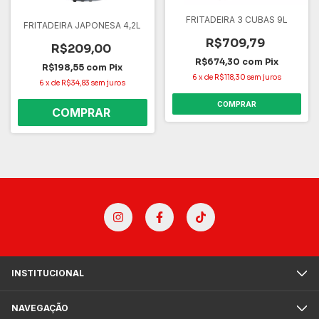
FRITADEIRA 3 CUBAS 9L
FRITADEIRA JAPONESA 4,2L
R$709,79
R$209,00
R$674,30
com
Pix
R$198,55
com
Pix
6
x
de
R$118,30
sem juros
6
x
de
R$34,83
sem juros
COMPRAR
INSTITUCIONAL
NAVEGAÇÃO