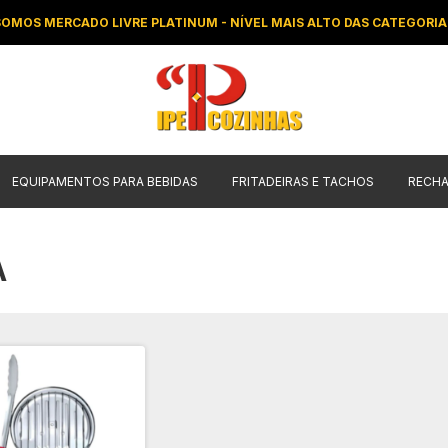
SOMOS MERCADO LIVRE PLATINUM - NÍVEL MAIS ALTO DAS CATEGORIA
EQUIPAMENTOS PARA BEBIDAS
FRITADEIRAS E TACHOS
RECH
A