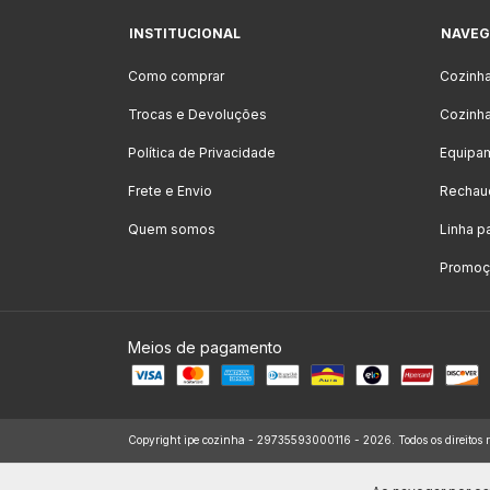
INSTITUCIONAL
NAVEG
Como comprar
Cozinh
Trocas e Devoluções
Cozinha
Política de Privacidade
Equipa
Frete e Envio
Rechau
Quem somos
Linha p
Promoçõ
Meios de pagamento
Copyright ipe cozinha - 29735593000116 - 2026. Todos os direitos r