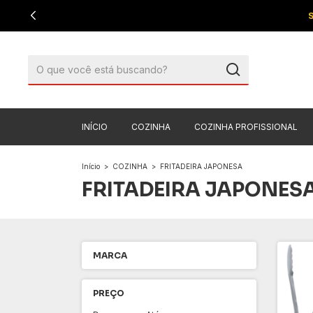
INÍCIO
COZINHA
COZINHA PROFISSIONAL
Início
>
COZINHA
>
FRITADEIRA JAPONESA
FRITADEIRA JAPONES
MARCA
PREÇO