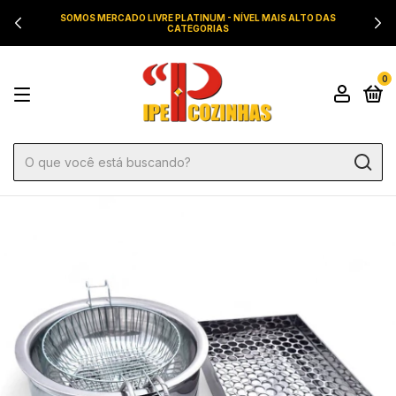
SOMOS MERCADO LIVRE PLATINUM - NÍVEL MAIS ALTO DAS
CATEGORIAS
0