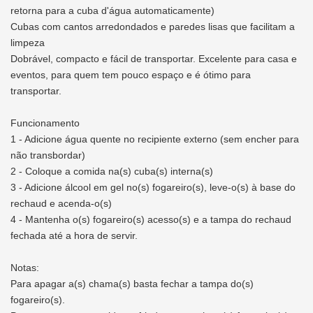
retorna para a cuba d'água automaticamente)
Cubas com cantos arredondados e paredes lisas que facilitam a
limpeza
Dobrável, compacto e fácil de transportar. Excelente para casa e
eventos, para quem tem pouco espaço e é ótimo para
transportar.
Funcionamento
1 - Adicione água quente no recipiente externo (sem encher para
não transbordar)
2 - Coloque a comida na(s) cuba(s) interna(s)
3 - Adicione álcool em gel no(s) fogareiro(s), leve-o(s) à base do
rechaud e acenda-o(s)
4 - Mantenha o(s) fogareiro(s) acesso(s) e a tampa do rechaud
fechada até a hora de servir.
Notas:
Para apagar a(s) chama(s) basta fechar a tampa do(s)
fogareiro(s).