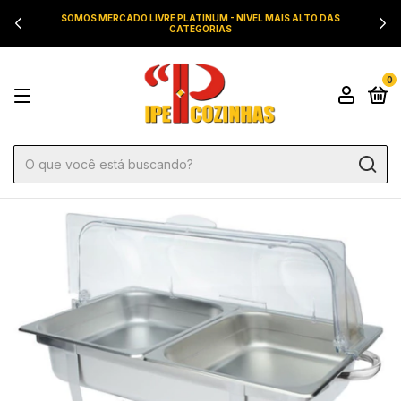
SOMOS MERCADO LIVRE PLATINUM - NÍVEL MAIS ALTO DAS
CATEGORIAS
0