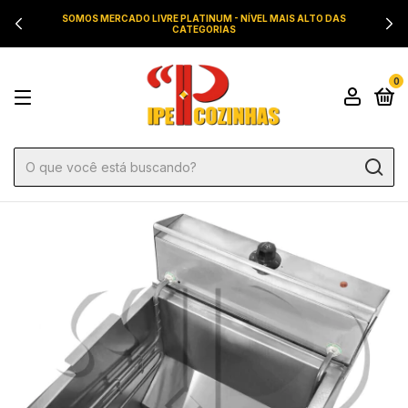
SOMOS MERCADO LIVRE PLATINUM - NÍVEL MAIS ALTO DAS
CATEGORIAS
0