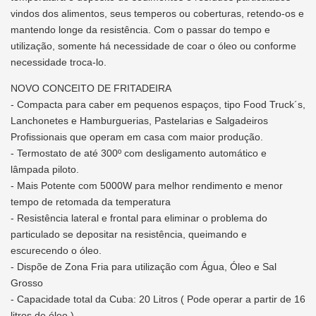
vindos dos alimentos, seus temperos ou coberturas, retendo-os e
mantendo longe da resistência. Com o passar do tempo e
utilização, somente há necessidade de coar o óleo ou conforme
necessidade troca-lo.
NOVO CONCEITO DE FRITADEIRA
- Compacta para caber em pequenos espaços, tipo Food Truck´s,
Lanchonetes e Hamburguerias, Pastelarias e Salgadeiros
Profissionais que operam em casa com maior produção.
- Termostato de até 300º com desligamento automático e
lâmpada piloto.
- Mais Potente com 5000W para melhor rendimento e menor
tempo de retomada da temperatura
- Resistência lateral e frontal para eliminar o problema do
particulado se depositar na resistência, queimando e
escurecendo o óleo.
- Dispõe de Zona Fria para utilização com Água, Óleo e Sal
Grosso
- Capacidade total da Cuba: 20 Litros ( Pode operar a partir de 16
litros de óleo )