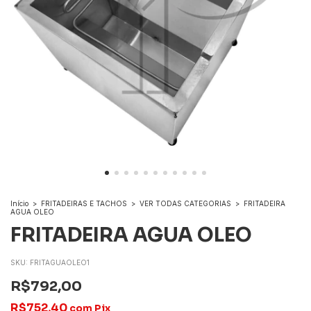
Início
>
FRITADEIRAS E TACHOS
>
VER TODAS CATEGORIAS
>
FRITADEIRA
AGUA OLEO
FRITADEIRA AGUA OLEO
SKU:
FRITAGUAOLEO1
R$792,00
R$752,40
com
Pix