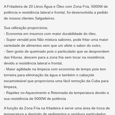
A Fritadeira de 20 Litros Água e Óleo com Zona Fria, 5000W de
potência e resistência lateral e frontal, foi desenvolvida a pedido
de nossos clientes Salgadeiros.
Sua utilização proporciona;
- Economia em insumos com maior durabilidade do óleo,
- Super versátil pois Não mistura sabores, pode fritar uma maior
variedade de alimentos sem que um afete o sabor do outro,
- Sem gosto de queimado pois o particulado que se desprendem
das frituras, descem para a zona fria sem tocar na resistência
devido a resistência lateral e frontal,
- Maior agilidade na limpeza com economia de tempo pois tem
torneira para eliminação da água e também o cabeçote
escamoteável que proporciona uma fácil remoção da Cuba para
limpeza,
- Rapidez no Aquecimento e Retomada da temperatura devido a
sua resistência de 5000W de potência .
A função da Zona Fria na fritadeira é servir uma área de troca de
temperatura e depósito de sedimentos e resíduos particulados