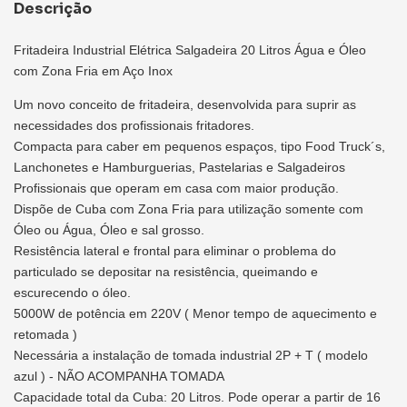
Descrição
Fritadeira Industrial Elétrica Salgadeira 20 Litros Água e Óleo
com Zona Fria em Aço Inox
Um novo conceito de fritadeira, desenvolvida para suprir as
necessidades dos profissionais fritadores.
Compacta para caber em pequenos espaços, tipo Food Truck´s,
Lanchonetes e Hamburguerias, Pastelarias e Salgadeiros
Profissionais que operam em casa com maior produção.
Dispõe de Cuba com Zona Fria para utilização somente com
Óleo ou Água, Óleo e sal grosso.
Resistência lateral e frontal para eliminar o problema do
particulado se depositar na resistência, queimando e
escurecendo o óleo.
5000W de potência em 220V ( Menor tempo de aquecimento e
retomada )
Necessária a instalação de tomada industrial 2P + T ( modelo
azul ) - NÃO ACOMPANHA TOMADA
Capacidade total da Cuba: 20 Litros. Pode operar a partir de 16