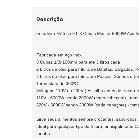
Descrição
Fritadeira Elétrica 9 L 3 Cubas Master 6000W Aço I
Fabricada em Aço Inox
3 Cubas 1/3x100mm para até 3 litros cada
2 Litros de óleo para fritura de Batatas, Salgados, 
3 Litros de óleo para fritura de Pastéis, Sonhos e B
Termostato de 300ºC
Voltagem 110V ou 200V ( Escolha antes de clicar e
110V - 6000W sendo 2000W (cada cabeçote) - toma
220V - 6000W sendo 2000W (cada cabeçote) - tom
Sirva seus alimentos sempre crocantes, saborosos,
Ideal para qualquer tipo de fritura, principalmente
farinha.