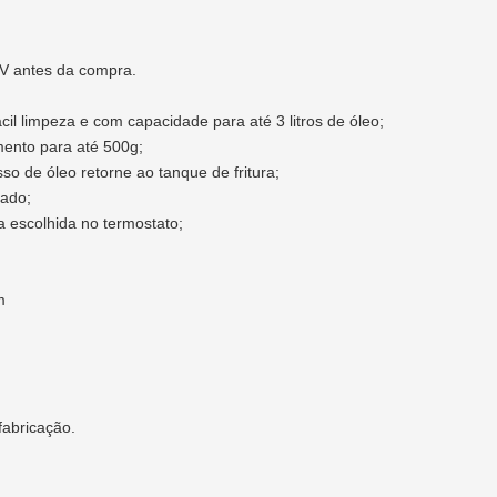
V antes da compra.
il limpeza e com capacidade para até 3 litros de óleo;
ento para até 500g;
so de óleo retorne ao tanque de fritura;
ado;
a escolhida no termostato;
m
fabricação.