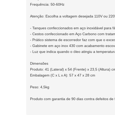
Frequência: 50-60Hz
Atenção: Escolha a voltagem desejada 110V ou 220
- Tanques confeccionados em aço inoxidável para fác
- Cestos confeccionado em Aço Carbono com tratam
- Prático sistema de escorredor faz com que o exces
- Gabinete em aço inox 430 com acabamento escov
- Luz que indica quando o óleo atingiu a temperatur
Dimensões
Produto: 41 (Lateral) x 54 (Frente) x 23,5 (Altura) c
Embalagem (C x L x A): 57 x 47 x 28 cm
Peso: 4,5kg
Produto com garantia de 90 dias contra defeitos de 