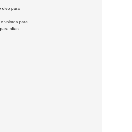
e óleo para
e voltada para
para altas