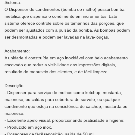
Sistema:
O Dispenser de condimentos (bomba de molho) possui bomba
metálica que dispensa o condimento em incrementos. Este
sistema oferece controle sobre os tamanhos das porções, que
podem ser ajustados com a pulsão da bomba. As bombas podem
ser desmontadas e podem ser lavadas na lava-louças.
Acabamento:
A unidade é construída em aço inoxidável com belo acabamento
escovado que reduz a visibilidade das impressões digitais,
resultado do manuseio dos clientes, e de fácil limpeza.
Descrição
- Dispenser para serviço de molhos como ketchup, mostarda,
maionese, ou caldas para cobertura de sorvete; ou qualquer
condimento que esteja na consistência de catchup, mostarda ou
maionese.
- Excelente apelo visual, proporcionando praticidade e higiene;
- Produzido em aço inox.
- Dosadores de fácil reposição, saída de 50 ml