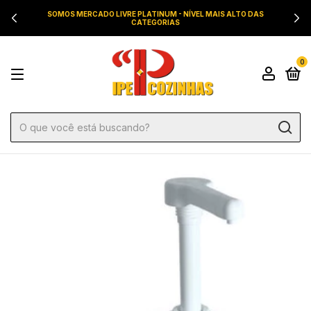
SOMOS MERCADO LIVRE PLATINUM - NÍVEL MAIS ALTO DAS
CATEGORIAS
0