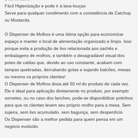
Fácil Higienização e pode ir à lava-louças
Serve para qualquer condimento com a consistência de Catchup
ou Mostarda.
O Dispenser de Molhos é uma ótima opção para economizar
espaço e manter o local de alimentação organizado e limpo. Isso
porque evita a produção de lixo relacionada aos sachês e
embalagens de molhos, e também o desagradável visual dos
potes de caldas que, devido ao uso constante, acabam com
tampas quebradas, derrubando gotas e sujando balcões, mesas
ou mesmo os próprios clientes!
O Dispenser de Molhos dosa até 50 ml do produto de cada vez.
Ele é ideal para aplicação diretamente no produto, por exemplo
sorvetes, ou no caso dos lanches, pode-se disponibilizar potinhos
para que os clientes levem seu próprio molho para a mesa. Sem
sujeira, sem lixo acumulado, sem bagunça, sem desperdício.
Os Dispenser são a melhor pedida para quem pensa em um
negócio evoluído.