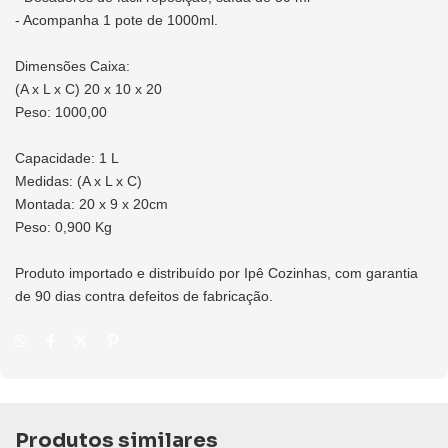
- Acompanha 1 pote de 1000ml.
Dimensões Caixa:
(A x L x C) 20 x 10 x 20
Peso: 1000,00
Capacidade: 1 L
Medidas: (A x L x C)
Montada: 20 x 9 x 20cm
Peso: 0,900 Kg
Produto importado e distribuído por Ipê Cozinhas, com garantia
de 90 dias contra defeitos de fabricação.
Produtos similares