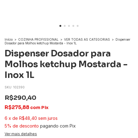
Início
>
COZINHA PROFISSIONAL
>
VER TODAS AS CATEGORIAS
>
Dispenser
Dosador para Molhos ketchup Mostarda - Inox 1L
Dispenser Dosador para
Molhos ketchup Mostarda -
Inox 1L
SKU:
102390
R$290,40
R$275,88
com
Pix
6
x
de
R$48,40
sem juros
5% de desconto
pagando com Pix
Ver mais detalhes