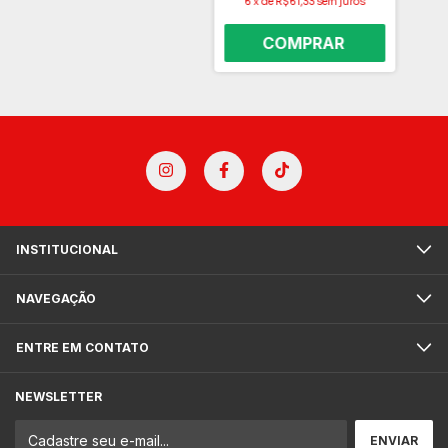
6
x
de
R$61,33
sem juros
INSTITUCIONAL
NAVEGAÇÃO
ENTRE EM CONTATO
NEWSLETTER