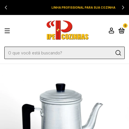
LINHA PROFISSIONAL PARA SUA COZINHA
0