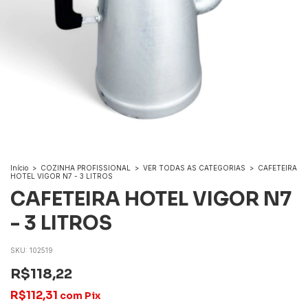
Início
>
COZINHA PROFISSIONAL
>
VER TODAS AS CATEGORIAS
>
CAFETEIRA
HOTEL VIGOR N7 - 3 LITROS
CAFETEIRA HOTEL VIGOR N7
- 3 LITROS
SKU:
102519
R$118,22
R$112,31
com
Pix