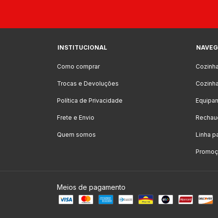
INSTITUCIONAL
NAVEG
Como comprar
Cozinh
Trocas e Devoluções
Cozinha
Política de Privacidade
Equipa
Frete e Envio
Rechau
Quem somos
Linha p
Promoçõ
Meios de pagamento