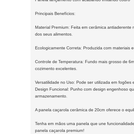
Principais Benefícios:
Material Premium: Feita em cerâmica antiaderente r
dos seus alimentos.
Ecologicamente Correta: Produzida com materiais e
Controle de Temperatura: Fundo mais grosso de 6
cozimento excelentes.
Versatilidade no Uso: Pode ser utilizada em fogões 
Design Funcional: Punho com design engenhoso que 
armazenamento.
A panela caçarola cerâmica de 20cm oferece o equilíb
Tenha em mãos uma panela que une funcionalidade, 
panela caçarola premium!