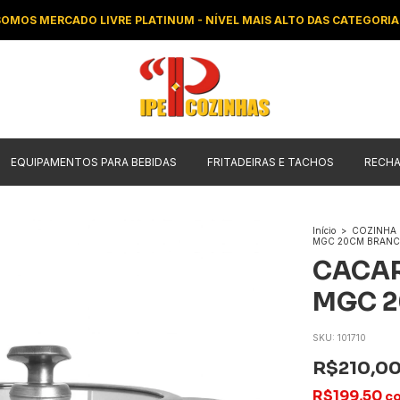
SOMOS MERCADO LIVRE PLATINUM - NÍVEL MAIS ALTO DAS CATEGORIA
EQUIPAMENTOS PARA BEBIDAS
FRITADEIRAS E TACHOS
RECH
Início
>
COZINHA
MGC 20CM BRANC
CACAR
MGC 2
SKU:
101710
R$210,0
R$199,50
c