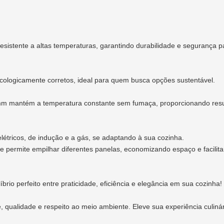
esistente a altas temperaturas, garantindo durabilidade e segurança p
cologicamente corretos, ideal para quem busca opções sustentável.
mm mantém a temperatura constante sem fumaça, proporcionando resu
elétricos, de indução e a gás, se adaptando à sua cozinha.
permite empilhar diferentes panelas, economizando espaço e facilit
rio perfeito entre praticidade, eficiência e elegância em sua cozinha!
qualidade e respeito ao meio ambiente. Eleve sua experiência culiná