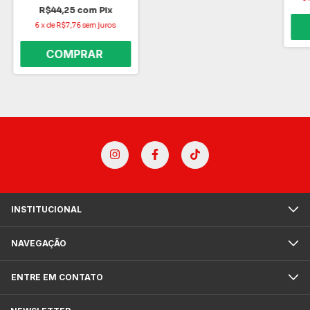
R$44,25
com
Pix
6
x
de
R$7,76
sem juros
INSTITUCIONAL
NAVEGAÇÃO
ENTRE EM CONTATO