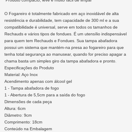
Produto compacto, leve e muito fácil de limpar
O Fogareiro é totalmente fabricado em aço inoxidável de alta
resistência e durabilidade, tem capacidade de 300 ml e a sua
compatibilidade é universal, serve em todos os tamanhos de
Rechauds e vários tipos de fondues. É um utensílio indispensável
para quem tem Rechauds e Fondues. Sua tampa abafadora
possui um sistema que mantém-na presa ao fogareiro para que
tenha total segurança ao manusear, quando for preciso apagar a
chama basta um simples giro da tampa abafadora e pronto.
Especificações do Produto
Material: Aço Inox
Acendimento apenas com álcool gel
1 - Tampa abafadora de fogo
1 - Abertura de 5,5cm para a saída do fogo
Dimensões de cada peça
Altura: 6cm
Diâmetro: 9cm
Comprimento: 18cm
Conteúdo na Embalagem