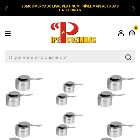
SOMOS MERCADO LIVRE PLATINUM - NÍVEL MAIS ALTO DAS
CATEGORIAS
0