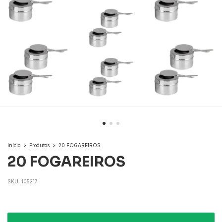
Início
>
Produtos
>
20 FOGAREIROS
20 FOGAREIROS
SKU:
105217