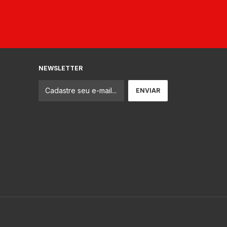
NEWSLETTER