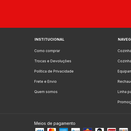
INSTITUCIONAL
NAVEG
Como comprar
Cozinh
Trocas e Devoluções
Cozinha
Política de Privacidade
Equipa
Frete e Envio
Rechau
Quem somos
Linha p
Promoçõ
Meios de pagamento