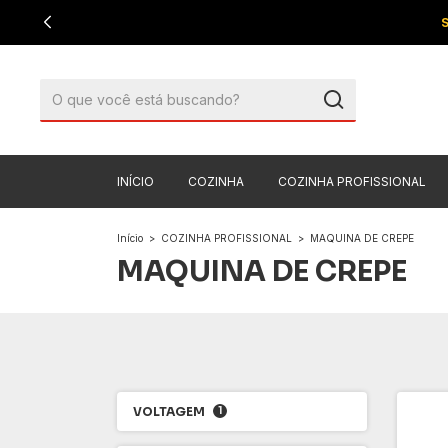
INÍCIO
COZINHA
COZINHA PROFISSIONAL
Início
>
COZINHA PROFISSIONAL
>
MAQUINA DE CREPE
MAQUINA DE CREPE
VOLTAGEM
1