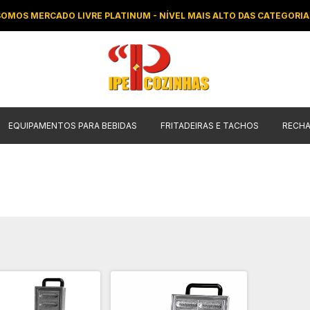
SOMOS MERCADO LIVRE PLATINUM - NÍVEL MAIS ALTO DAS CATEGORIA
EQUIPAMENTOS PARA BEBIDAS
FRITADEIRAS E TACHOS
RECH