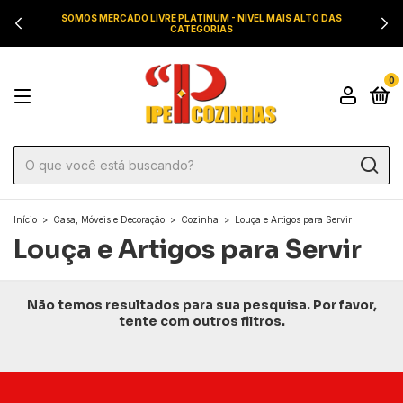
SOMOS MERCADO LIVRE PLATINUM - NÍVEL MAIS ALTO DAS
CATEGORIAS
0
Início
>
Casa, Móveis e Decoração
>
Cozinha
>
Louça e Artigos para Servir
Louça e Artigos para Servir
Não temos resultados para sua pesquisa. Por favor,
tente com outros filtros.